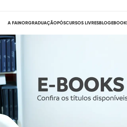
A FAINOR
GRADUAÇÃO
PÓS
CURSOS LIVRES
BLOG
EBOOK