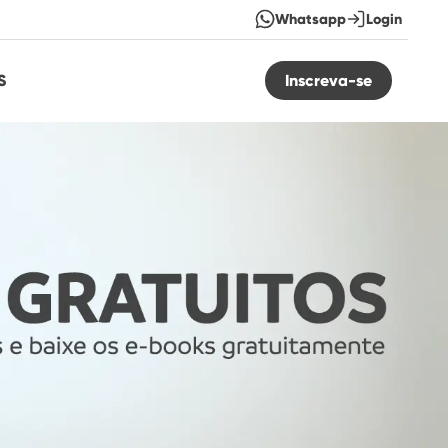
Whatsapp
Login
S
Inscreva-se