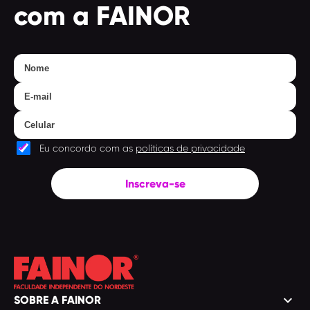
com a FAINOR
Eu concordo com as
políticas de privacidade
Inscreva-se
keyboard_arrow_down
SOBRE A FAINOR