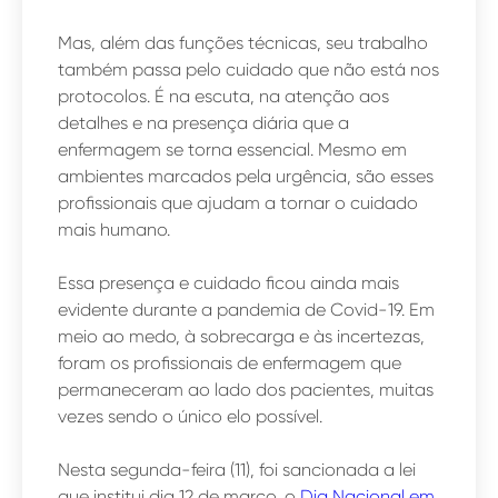
Mas, além das funções técnicas, seu trabalho
também passa pelo cuidado que não está nos
protocolos. É na escuta, na atenção aos
detalhes e na presença diária que a
enfermagem se torna essencial. Mesmo em
ambientes marcados pela urgência, são esses
profissionais que ajudam a tornar o cuidado
mais humano.
Essa presença e cuidado ficou ainda mais
evidente durante a pandemia de Covid-19. Em
meio ao medo, à sobrecarga e às incertezas,
foram os profissionais de enfermagem que
permaneceram ao lado dos pacientes, muitas
vezes sendo o único elo possível.
Nesta segunda-feira (11), foi sancionada a lei
que institui dia 12 de março, o
Dia Nacional em