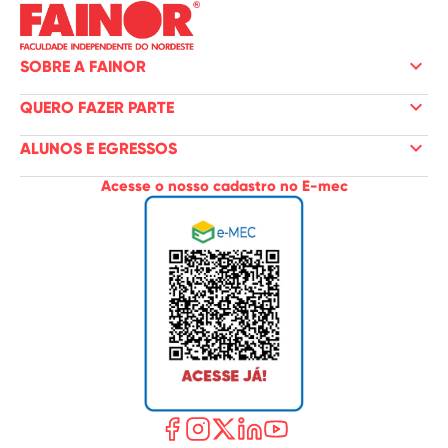
keyboard_arrow_down
SOBRE A FAINOR
keyboard_arrow_down
QUERO FAZER PARTE
keyboard_arrow_down
ALUNOS E EGRESSOS
Acesse o nosso cadastro no E-mec