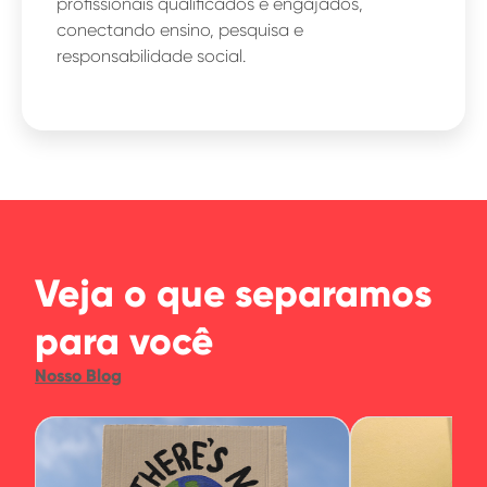
profissionais qualificados e engajados,
conectando ensino, pesquisa e
responsabilidade social.
Veja o que separamos
para você
Nosso Blog