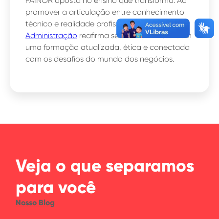
FAINOR aposta no ensino que transforma. Ao
promover a articulação entre conhecimento
técnico e realidade profissional, o curso de
Administração
reafirma seu compromisso com
uma formação atualizada, ética e conectada
com os desafios do mundo dos negócios.
Veja o que separamos
para você
Nosso Blog