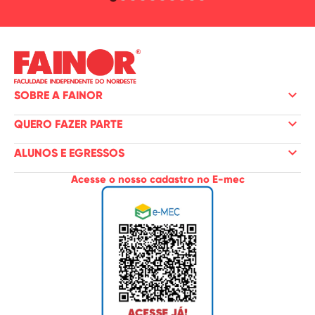
keyboard_arrow_down
SOBRE A FAINOR
keyboard_arrow_down
QUERO FAZER PARTE
keyboard_arrow_down
ALUNOS E EGRESSOS
Acesse o nosso cadastro no E-mec