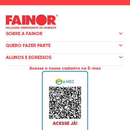
keyboard_arrow_down
SOBRE A FAINOR
keyboard_arrow_down
QUERO FAZER PARTE
keyboard_arrow_down
ALUNOS E EGRESSOS
Acesse o nosso cadastro no E-mec