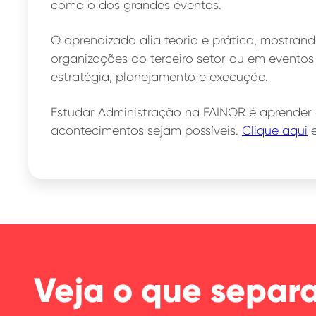
como o dos grandes eventos.
O aprendizado alia teoria e prática, mostran
organizações do terceiro setor ou em eventos 
estratégia, planejamento e execução.
Estudar Administração na FAINOR é aprender 
acontecimentos sejam possíveis.
Clique aqui
e
Veja o que separ