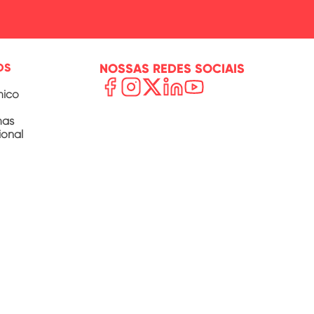
OS
NOSSAS REDES SOCIAIS
mico
mas
ional