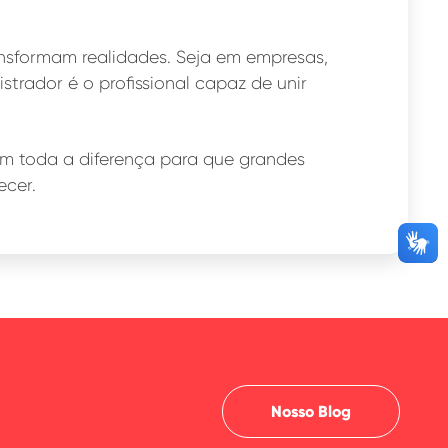
ransformam realidades. Seja em empresas,
strador é o profissional capaz de unir
em toda a diferença para que grandes
ecer.
Nosso Blog