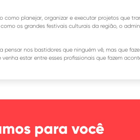
do como planejar, organizar e executar projetos que t
como os grandes festivais culturais da região, o admini
a pensar nos bastidores que ninguém vê, mas que faz
 venha estar entre esses profissionais que fazem acont
amos para você