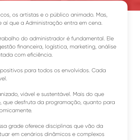
os, os artistas e o público animado. Mas,
e aí que a Administração entra em cena.
 trabalho do administrador é fundamental. Ele
tão financeira, logística, marketing, análise
tada com eficiência.
positivos para todos os envolvidos. Cada
el.
izado, viável e sustentável. Mais do que
co, que desfruta da programação, quanto para
nomicamente.
ssa grade oferece disciplinas que vão da
 atuar em cenários dinâmicos e complexos