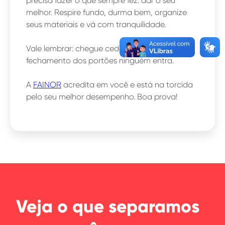
precisa fazer o que sempre fez: dar o seu
melhor. Respire fundo, durma bem, organize
seus materiais e vá com tranquilidade.
Vale lembrar: chegue cedo, porque após o
fechamento dos portões ninguém entra.
A
FAINOR
acredita em você e está na torcida
pelo seu melhor desempenho. Boa prova!
Veja o que separamos