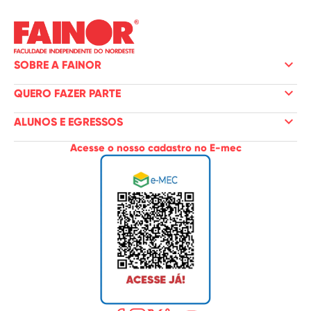
keyboard_arrow_down
SOBRE A FAINOR
keyboard_arrow_down
QUERO FAZER PARTE
keyboard_arrow_down
ALUNOS E EGRESSOS
Acesse o nosso cadastro no E-mec